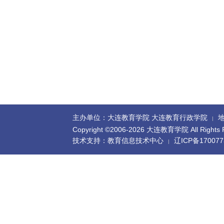
主办单位：大连教育学院 大连教育行政学院
地
|
Copyright ©2006-
2026 大连教育学院 All Rights R
技术支持：教育信息技术中心
辽ICP备170077
|