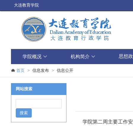
大连教育学院
思想政
学院概况

机构简介

>
>

首页
信息发布
信息公开
网站搜索
学院第二周主要工作安