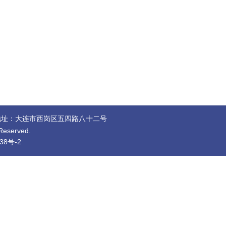
址：大连市西岗区五四路八十二号
eserved.
38号-2