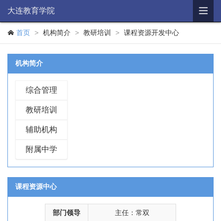

大连教育学院
学院概况
>
>
>

首页
机构简介
教研培训
课程资源开发中心
机构简介
机构简介
思想政治
教研培训
综合管理
教研培训
辅助机构
辅助机构
教育科研
附属中学
学历教育
财务公开
课程资源中心
信息公开
部门领导
主任：常双