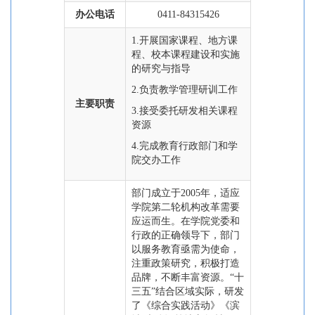
办公电话
0411-84315426
1.开展国家课程、地方课
程、校本课程建设和实施
的研究与指导
2.负责教学管理研训工作
主要职责
3.接受委托研发相关课程
资源
4.完成教育行政部门和学
院交办工作
部门成立于2005年，适应
学院第二轮机构改革需要
应运而生。在学院党委和
行政的正确领导下，部门
以服务教育亟需为使命，
注重政策研究，积极打造
品牌，不断丰富资源。“十
三五”结合区域实际，研发
了《综合实践活动》《滨