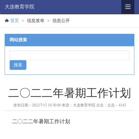

大连教育学院
学院概况
>
>

首页
信息发布
信息公开
机构简介
网站搜索
思想政治
教研培训
辅助机构
教育科研
二〇二二年暑期工作计划
学历教育
发布日期：2022/7/15 10:30:00
来源：大连教育学院
点击：
点击：4145
信息公开
二〇二二年暑期工作计划