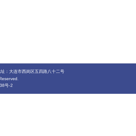
址：大连市西岗区五四路八十二号
eserved.
38号-2