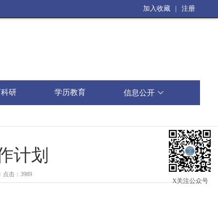
加入收藏
|
注册
育科研
学历教育
信息公开

作计划
：
点击：3989
X关注公众号