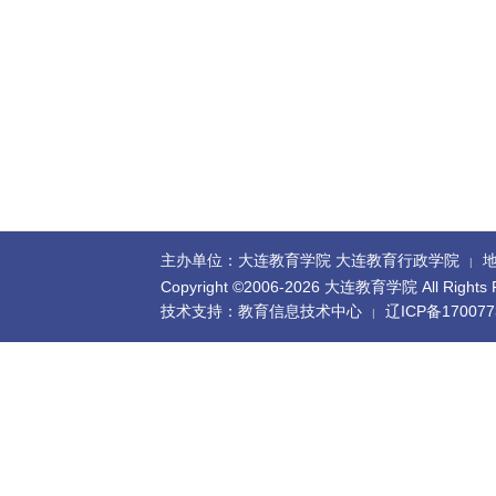
主办单位：大连教育学院 大连教育行政学院
地
|
Copyright ©2006-
2026 大连教育学院 All Rights R
技术支持：教育信息技术中心
辽ICP备170077
|