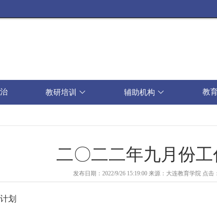
治
教
教研培训

辅助机构

二〇二二年九月份工
发布日期：2022/9/26 15:19:00
来源：大连教育学院
点击
计划