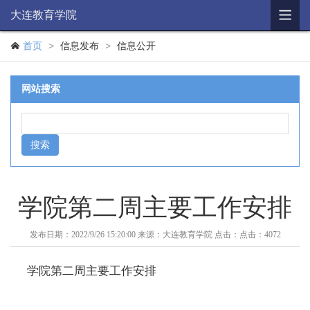

大连教育学院
学院概况
>
>

首页
信息发布
信息公开
机构简介
网站搜索
思想政治
教研培训
辅助机构
教育科研
学院第二周主要工作安排
学历教育
发布日期：2022/9/26 15:20:00
来源：大连教育学院
点击：
点击：4072
信息公开
学院第二周主要工作安排