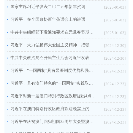
国家主席习近平发表二〇二五年新年贺词
[2025-01-03]
习近平：在全国政协新年茶话会上的讲话
[2025-01-03]
中共中央组织部下发通知要求在元旦春节期间开展走访慰问生活困难党员、老党员、老干部活动
[2025-01-03]
习近平：大力弘扬伟大爱国主义精神，把强国建设、民族复兴伟业不断推向前进
[2024-12-30]
中共中央政治局召开民主生活会习近平发表重要讲话
[2024-12-30]
习近平：“一国两制”具有显著制度优势和强大生命力，必须长期坚持
[2024-12-23]
习近平：具有澳门特色的“一国两制”实践取得巨大成功
[2024-12-23]
习近平对新一届澳门特别行政区政府提出4点希望
[2024-12-23]
习近平在澳门特别行政区政府欢迎晚宴上的致辞（全文）
[2024-12-23]
习近平在庆祝澳门回归祖国25周年大会暨澳门特别行政区第六届政府就职典礼上的讲话（全文）
[2024-12-23]