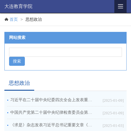

大连教育学院
学院概况
>

首页
思想政治
机构简介
网站搜索
思想政治
教研培训
辅助机构
教育科研
思想政治
学历教育
习近平在二十届中央纪委四次全会上发表重要讲话
[2025-01-09]
财务公开
中国共产党第二十届中央纪律检查委员会第四次全体会议公报
[2025-01-09]
信息公开
《求是》杂志发表习近平总书记重要文章《以中国式现代化全面推进强国建设、民族复兴伟业》
[2025-01-03]