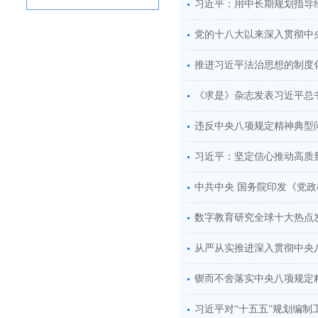
习近平：用中长期规划指导
党的十八大以来深入贯彻中
推进习近平法治思想的制度
《求是》杂志发表习近平总
违反中央八项规定精神典型
习近平：坚定信心推动高质
中共中央 国务院印发《党
数字教育研究全球十大热点
从严从实推进深入贯彻中央
锲而不舍落实中央八项规定
习近平对“十五五”规划编制