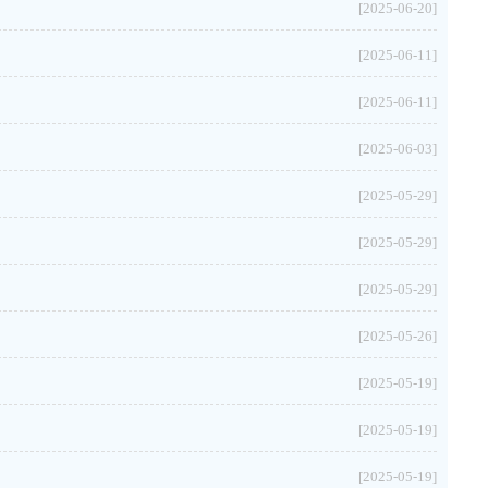
[2025-06-20]
[2025-06-11]
[2025-06-11]
[2025-06-03]
[2025-05-29]
[2025-05-29]
[2025-05-29]
[2025-05-26]
[2025-05-19]
[2025-05-19]
[2025-05-19]