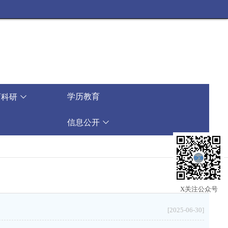
学历教育
育科研

信息公开

X关注公众号
[2025-06-30]