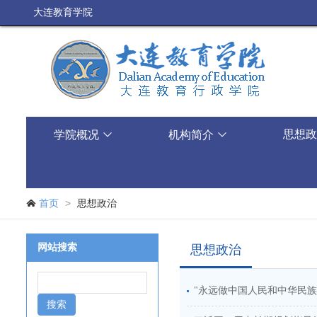
大连教育学院
思想政
学院概况

机构简介

>

首页
思想政治
网站搜索
思想政治
"永远做中国人民和中华民族